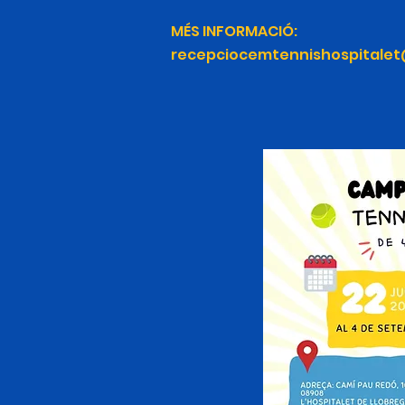
MÉS INFORMACIÓ:
recepciocemtennishospitale