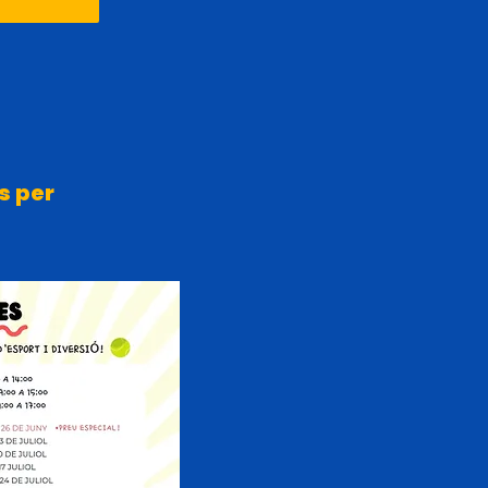
s per