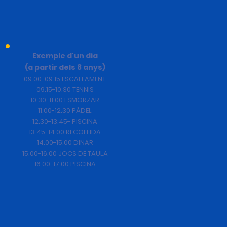
Exemple d'un dia
(a partir dels 8 anys)
09.00-09.15 ESCALFAMENT
09.15-10.30 TENNIS
10.30-11.00 ESMORZAR
11.00-12.30 PÀDEL
12.30-13.45- PISCINA
13.45-14.00 RECOLLIDA
14.00-15.00 DINAR
15.00-16.00 JOCS DE TAULA
16.00-17.00 PISCINA