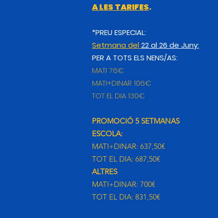
A LES TARIFES
.
*PREU ESPECIAL:
Setmana del
22 al 26 de Juny:
PER A TOTS ELS NENS/AS:
MATI 76€
MATI+DINAR 106€
TOT EL DIA 130€
PROMOCIÓ 5 SETMANAS
ESCOLA:
MATI+DINAR: 637,50€
TOT EL DIA: 687,50€
ALTRES
MATI+DINAR: 700€
TOT EL DIA: 831,50€