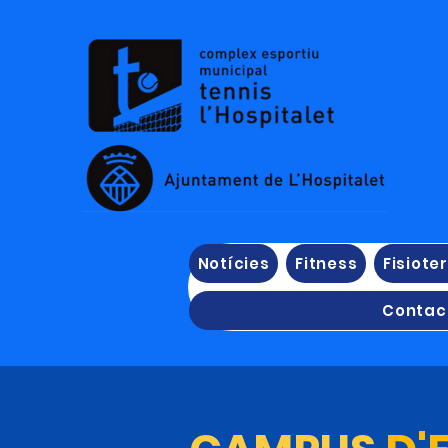
Notícies
Fitness
Fisiote
Contac