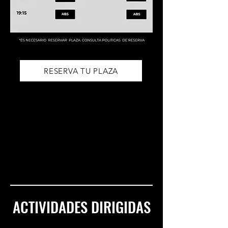
RESERVA TU PLAZA
POLÍTICAS DE RESERVA
*RESERVA CON 4 DÍAS DE ANTELACIÓN.
*SI NO TIENES USUARIO CONTACTA CON RECEPCIÓN Y TE
RESERVAMOS TU PLAZA.
*EL CLUB NO REALIZARÁ CLASES DIRIGIDAS CON MENOS DE DOS
ALUMNOS.
ACTIVIDADES DIRIGIDAS