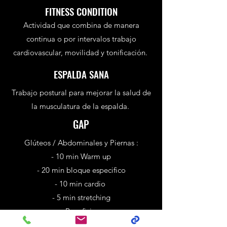
FITNESS CONDITION
Actividad que combina de manera
continua o por intervalos trabajo
cardiovascular, movilidad y tonificación.
ESPALDA SANA
Trabajo postural para mejorar la salud de
la musculatura de la espalda.
GAP
Glúteos / Abdominales y Piernas :
- 10 min Warm up
- 20 min bloque especifico
- 10 min cardio
- 5 min stretching
- Beneficios:
Aumento de la fuerza en el tren inferior -